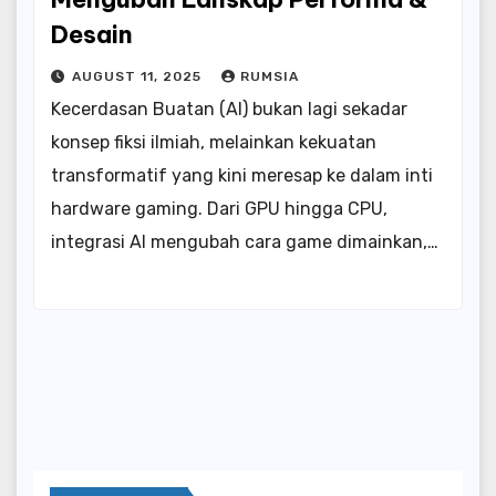
Desain
AUGUST 11, 2025
RUMSIA
Kecerdasan Buatan (AI) bukan lagi sekadar
konsep fiksi ilmiah, melainkan kekuatan
transformatif yang kini meresap ke dalam inti
hardware gaming. Dari GPU hingga CPU,
integrasi AI mengubah cara game dimainkan,…