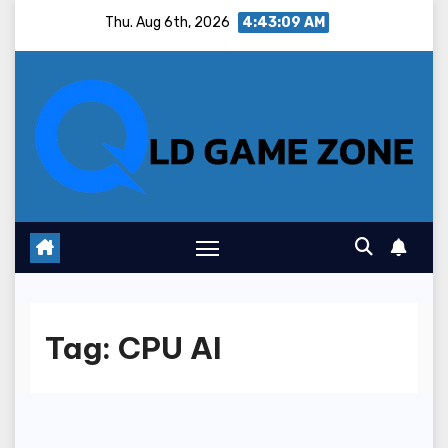
Skip
Thu. Aug 6th, 2026
4:43:09 AM
to
content
Tag:
CPU AI