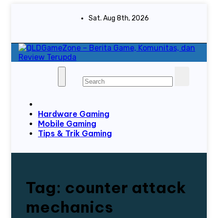
Skip
to
Sat. Aug 8th, 2026
content
Game Lebih Seru Dimulai di Sini
QLDGameZone –
Hardware Gaming
Berita Game,
Mobile Gaming
Tips & Trik Gaming
Komunitas, dan
Review Terupda
Tag:
counter attack
mechanics