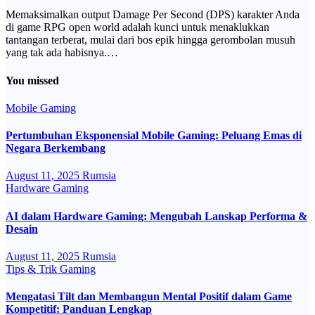
Memaksimalkan output Damage Per Second (DPS) karakter Anda
di game RPG open world adalah kunci untuk menaklukkan
tantangan terberat, mulai dari bos epik hingga gerombolan musuh
yang tak ada habisnya.…
You missed
Mobile Gaming
Pertumbuhan Eksponensial Mobile Gaming: Peluang Emas di
Negara Berkembang
August 11, 2025
Rumsia
Hardware Gaming
AI dalam Hardware Gaming: Mengubah Lanskap Performa &
Desain
August 11, 2025
Rumsia
Tips & Trik Gaming
Mengatasi Tilt dan Membangun Mental Positif dalam Game
Kompetitif: Panduan Lengkap