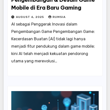
Mobile di Era Baru Gaming
AUGUST 6, 2025
RUMSIA
AI sebagai Penggerak Inovasi dalam
Pengembangan Game Pengembangan Game:
Kecerdasan Buatan (AI) tidak lagi hanya
menjadi fitur pendukung dalam game mobile;
kini AI telah menjadi kekuatan pendorong
utama yang merevolusi…