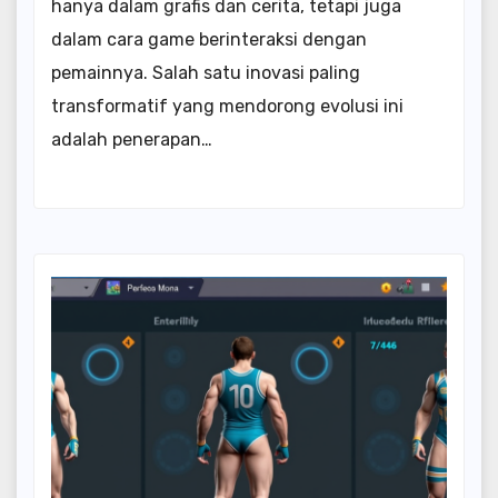
hanya dalam grafis dan cerita, tetapi juga
dalam cara game berinteraksi dengan
pemainnya. Salah satu inovasi paling
transformatif yang mendorong evolusi ini
adalah penerapan…